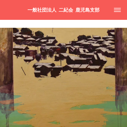
一般社団法人  二紀会  鹿児島支部
上原　直哉