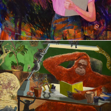
中森　祐介