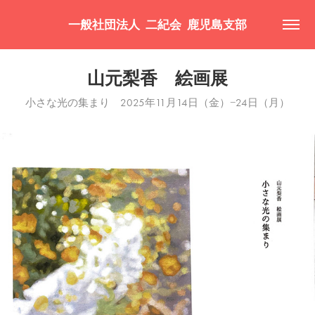
一般社団法人  二紀会  鹿児島支部
山元梨香　絵画展
小さな光の集まり 2025年11月14日（金）−24日（月）