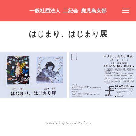
一般社団法人  二紀会  鹿児島支部
はじまり、はじまり展
Powered by
Adobe Portfolio