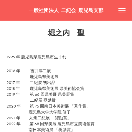
一般社団法人  二紀会  鹿児島支部
堀之内　聖
1995 年 鹿児島県鹿児島市生まれ
2016 年 吉井淳二展
鹿児島県美術展
2017 年 二紀展 初出品
2018 年 鹿児島県美術展 県美術協会賞
2019 年 第 66 回県美展 県美展賞
二紀展 奨励賞
2020 年 第 75 回南日本美術展 「秀作賞」
鹿児島大学大学院 修了
2021 年 九州二紀展 「奨励賞」
2022 年 第 68 回県美展 鹿児島市立美術館賞
南日本美術展 「奨励賞」